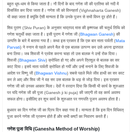
बहुत धूम-धाम से किया जाता है। नौ दिनों के बाद गणेश जी की प्रतिमा को नदी में
विसर्जित कर दिया जाता है। गणेश जी को विघ्नहर्ता (Vighnaharta Ganesh)
भी कहा जाता है क्यूंकि ऐसी मान्यता है कि उनके पूजन से सभी विघ्न दूर होते हैं।
शिव पुराण (Shiv Puran) के अनुसार भाद्रपद मास की कृष्णपक्ष की चतुर्थ तिथि को
गणेश चतुर्थी कहा जाता है। इसी पुराण में गणेश जी (
Bhagwan Ganesh
) की
उत्पत्ति के बारे में बताया गया है। कथा इस प्रकार है कि एक बार माता पार्वती (
Mata
Parvati
) ने स्नान से पहले अपने मैल से एक बालक उत्पन्न कर उसे अपना द्वारपाल
बना लिया। जब शिवजी ने प्रवेश करना चाहा तो उस बालक ने उन्हें रोक दिया।
शिवजी (
Bhagwan Shiv
) क्रोधित हो गए और अपने त्रिशूल से बालक का सर
काट दिया। इसपे माता पार्वती क्रोधित हो गयीं और उन्हें मनाने के लिए शिवजी के
आदेश पर विष्णु जी (
Bhagwan Vishnu
) सबसे पहले मिले जीव हाथी का सर काट
कर ले आए और शिव जी ने वह सर उस बालक के धड़ से जोड़ दिया। इस प्रकार
गणेश जी को उनका आकार मिला। देवों ने वरदान दिया कि किसी भी कार्य के शुरुआत
पर यदि गणेश जी की पूजा (Ganesh ji ki puja) की जाएगी तो वह कार्य अवश्य
सफल होगा। इसीलिए हर शुभ कार्य के शुरुआत पर गणपति पूजन अवश्य होता है।
बुधवार का दिन गणेश जी का प्रिय दिन कहा गया है। मान्यता है कि इस दिन विधिवत्
पूजा करने गणेश जी प्रसन्न होते हैं और सभी कष्टों का निवारण करते हैं।
गणेश पूजा विधि (Ganesha Method of Worship)