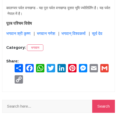
कालन्जर पर्वत वनखण्ड - यह पूरा पर्वत वनखण्ड दूसरा भूमि ज्योतिर्लिंग है। यह पर्वत
नेपाल में है।
पूरब पश्चिम विशेष
भगवान श्री कृष्ण
|
भगवान गणेश
|
भगवान् विश्वकर्मा
|
सूर्य देव
Category:
भगवान
Share:
Share
Facebook
WhatsApp
Twitter
LinkedIn
Pinterest
Messenger
Email
Gmai
Copy
Link