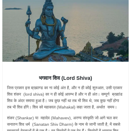
भगवान शिव (Lord Shiva)
जिस प्रकार इस ब्रह्माण्ड का ना कोई अंत है, और न ही कोई शुरुआत, उसी प्रकार
शिव शंकर (lord shiva) का न ही कोई आरम्भ है और न ही अंत। सम्पूर्ण ब्रह्मांड
शिव के अंदर समाया हुआ है। जब कुछ नहीं था तब भी शिव थे, जब कुछ नहीं होगा
तब भी शिव होंगे। शिव को महाकाल (Mahakal) कहा जाता है, अर्थात समय।
शंकर (Shankar) या महादेव (Mahavev), अरण्य संस्कृति जो आगे चल कर
सनातन शिव धर्म (Sanatan Shiv Dharm) के नाम से जानी जाती है, में सबसे
महत्वपूर्ण देवताओं में से एक है। वह त्रिदेवों मे एक देव हैं। त्रिदेवों में भगवान शिव