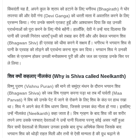
किंवदंती यह है, अपने कुल के श्राप को हटाने के लिए भगीरथ (Bhagirath) ने घोर
तपस्या की और देवी गंगा (Devi Ganga) को धरती माता में अवतरित करने के लिए
प्रसन्न किया। गंगा उनके सामने प्रकट हुईं और आश्वासन दिया कि वह उनकी
प्रार्थनाओं को पूरा करने के लिए नीचे बहेंगी। हालाँकि, देवी ने उन्हें याद दिलाया कि
पानी की उनकी निरंतर धाराएँ पृथ्वी को तबाह कर देंगी और और केवल भगवान शिव
(Bhagwan Shiv) ही प्रवाह को धीमा करने में सक्षम हैं। भगीरथ ने भगवान शिव से
पानी के प्रवाह को तोड़ने की प्रार्थना करना शुरू कर दिया। भगवान शिव ने उनकी
भक्ति से प्रसन्न होकर उनकी मनोकामना पूरी की और जल का प्रवाह उनके सिर पर
ले लिया।
शिव क्यों कहलाए नीलकंठ (Why is Shiva called Neelkanth)
विष्णु पुराण (Vishnu Puran) की माने तो समुंद्र मंथन के दौरान भगवन शिव
(Bhagwan Shiva) को जब विष ग्रहण करना पड़ा था तब माँ पार्वती (Maa
Parvati) ने विष को उनके पेट में जाने से रोकने के लिए शिव के कंठ पर हाथ रखा
था। शिव ने अपने कंठ में विष धारण किया, जिससे उनका कंठ नीला हो गया। इसलिए
उन्हें नीलकंठ (Neelkanth) कहा जाता है। विष ग्रहण के बाद शिव जी का शरीर
तपने लगा उसके पश्चात् देवताओं ने उन्हें पानी पिलाया परन्तु कोई असर नहीं हुआ
फिर सभी देवताओं से मिलकर उनका इसके बाद दुग्ध अभिषेक किया जिसके बाद
भगवान शिव को थोड़ी राहत मिली और तभी से ऐसी मान्यता है की दूध चढ़ाने से