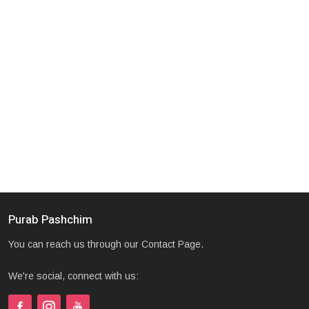
Purab Pashchim
You can reach us through our Contact Page.
We're social, connect with us: