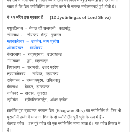
जाता है कि शिव ज्योतिर्लिंग का दर्शन करने से समस्त मनोकामनाएं पूर्ण होती हैं।
वे १२ मंदिर इस प्रकार हैं – (12 Jyotirlingas of Lord Shiva)
पशुपतिनाथ - नेपाल की राजधानी, काठमांडू
सोमनाथ - सौराष्ट्र क्षेत्र, गुजरात
महाकालेश्वर – उज्जैन, मध्य प्रदेश
ओम्कारेश्वर – ममलेश्वर
केदारनाथ – रुद्रप्रयाग, उत्तराखण्ड
भीमशंकर – पुणे, महाराष्ट्र
विश्वनाथ – वाराणसी, उत्तर प्रदेश
त्रयम्बकेश्वर – नासिक, महाराष्ट्र
रामेश्वरम – रामनाथपुरम, तमिलनाडु
बैद्यनाथ – देवघर, झारखण्ड
नागेश्वर – द्वारका, गुजरात
श्रीशैल – श्रीमल्लिकार्जुन, आंध्र प्रदेश
हालाँकि पुरा ब्रह्माण्ड भगवान शिव (Bhagwan Shiv) का ज्योतिर्लिंग है, फिर भी
पुराणों में पृथ्वी में भगवान शिव के दो ज्योतिर्लिंग पूरी भूमी के रूप में हैं -
कैलाश पर्वत – इस पूरे पर्वत को एक ज्योतिर्लिंग माना जाता है। यह पर्वत तिब्बत में
है।