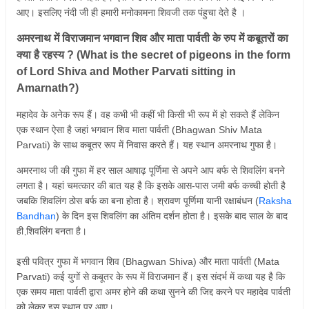
आए। इसलिए नंदी जी ही हमारी मनोकामना शिवजी तक पंहुचा देते है ।
अमरनाथ में विराजमान भगवान शिव और माता पार्वती के रुप में कबूतरों का
क्या है रहस्य ? (What is the secret of pigeons in the form
of Lord Shiva and Mother Parvati sitting in
Amarnath?)
महादेव के अनेक रूप हैं। वह कभी भी कहीं भी किसी भी रूप में हो सकते हैं लेकिन
एक स्थान ऐसा है जहां भगवान शिव माता पार्वती (Bhagwan Shiv Mata
Parvati) के साथ कबूतर रूप में निवास करते हैं। यह स्थान अमरनाथ गुफा है।
अमरनाथ जी की गुफा में हर साल आषाढ़ पूर्णिमा से अपने आप बर्फ से शिवलिंग बनने
लगता है। यहां चमत्कार की बात यह है कि इसके आस-पास जमी बर्फ कच्ची होती है
जबकि शिवलिंग ठोस बर्फ का बना होता है। श्रावण पूर्णिमा यानी रक्षाबंधन (
Raksha
Bandhan
) के दिन इस शिवलिंग का अंतिम दर्शन होता है। इसके बाद साल के बाद
ही शि़वलिंग बनता है।
इसी पवित्र गुफा में भगवान शिव (Bhagwan Shiva) और माता पार्वती (Mata
Parvati) कई युगों से कबूतर के रूप में विराजमान हैं। इस संदर्भ में कथा यह है कि
एक समय माता पार्वती द्वारा अमर होने की कथा सुनने की जिद्द करने पर महादेव पार्वती
को लेकर इस स्थान पर आए।