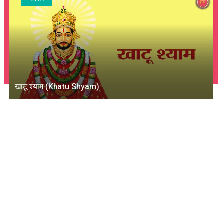
खाटू श्याम (Khatu Shyam)