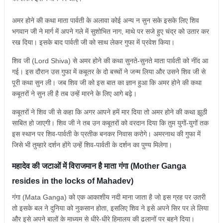
अमर होने की कथा माता पार्वती के अलावा कोई अन्य न सुन सके इसके लिए शिव
भगवान जी ने मार्ग में अपने गले में सुशोभित नाग, माथे पर सजे हुए चंद्र को उतार कर
रख दिया। इसके बाद पार्वती जी को साथ लेकर गुफा में प्रवेश किया।
शिव जी (Lord Shiva) से अमर होने की कथा सुनते-सुनते माता पार्वती को नींद आ
गई। इस दौरान उस गुफा में कबूतर के दो बच्चों ने जन्म लिया और उसने शिव जी से
पूरी कथा सुन ली। जब शिव जी को इस बात का ज्ञान हुआ कि अमर होने की कथा
कबूतरों ने सुन ली है तब उन्हें मारने के लिए आगे बढ़े।
कबूतरों ने शिव जी से कहा कि अगर आपने हमें मार दिया तो अमर होने की कथा झूठी
साबित हो जाएगी। शिव जी ने तब उन कबूतरों को वरदान दिया कि तुम युगों-युगों तक
इस स्थान पर शिव-पार्वती के प्रतीक बनकर निवास करोगे। अमरनाथ की गुफा में
जिसे भी तुम्हारे दर्शन होंगे उन्हें शिव-पार्वती के दर्शन का पुण्य मिलेगा।
महादेव की जटाओं में विराजमान है माता गंगा (Mother Ganga
resides in the locks of Mahadev)
गंगा (Mata Ganga) को एक आकाशीय नदी माना जाता है जो इस ग्रह पर उतरी
तो इसके बल ने दुनिया को नुकसान होता, इसलिए शिव ने इसे अपने सिर पर ले लिया
और इसे अपने बालों के माध्यम से धीरे-धीरे हिमालय की ढलानों पर बहने दिया।