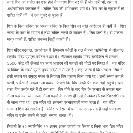
यानी शिव एवं शक्ति का एका होने के कारण शिव नर भी हैं और नारी भी, अतः वे
अर्धनारीश्वर कहलाते हैं। शक्ति शिव की अभिभाज्य अंग हैं। शिव नर के सूचक हैं तो
शक्ति नारी की। वे एक दुसरे के पूरक हैं।
शिव के बिना शक्ति का अथवा शक्ति के बिना शिव का कोई अस्तित्व ही नहीं है। शिव
सागर के जल के सामान हैं तथा शक्ति लहरों के सामान हैं। शिव कर्ता हैं। वो संकल्प
मात्र करते हैं, शक्ति संकल्प सिद्धी करती हैं।
शिव मंदिर गढ़वाल, उत्तरांचल में हिमालय पर्वतों के तल में बसा ऋषिकेश में नीलकंठ
महादेव मंदिर प्रमुख पर्यटन स्थल है। नीलकंठ महादेव मंदिर ऋषिकेश से लगभग
3500 फीट की ऊँचाई पर स्वर्ग आश्रम की पहाड़ी की चोटी पर स्थित है। यह मंदिर
ऋषिकेश के सबसे पुराने पूज्य मंदिरों में से एक है। कहा जाता है कि भगवान शिव ने
इसी स्थान पर समुद्र मंथन से निकला विष ग्रहण किया गया था। उसी समय उनकी
पत्नी, पार्वती ने उनका गला दबाया जिससे कि विष उनके पेट तक नहीं पहुंचे। इस
तरह विष उनके गले में ही बना रहा। विष पीने के बाद विष के प्रभाव से उनका गला
नीला पड़ गया था। गला नीला पड़ने के कारण ही उन्हें नीलकंठ (NeelKanth) नाम
से जाना गया था। इस मंदिर को अत्यन्त प्रभावशाली माना जाता है। यह मंदिर
भगवान शिव को समर्पित है। मंदिर परिसर में पानी का एक झरना है जहाँ भक्तगण
मंदिर के दर्शन करने से पहले स्नान करते हैं।
शिवजी के १२ ज्योतिर्लिंग १२ अलग-अलग जगहों पर स्थित हैं जिन्हें भव्य शिव मंदिर
का रूप दे दिया गया है। शिव ज्योतिर्लिंगों की विश्व में बहुत मान्यता है। ऐसा माना