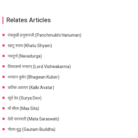
Relates Articles
पंचमुखी हनुमानजी (Panchmukhi Hanuman)
खाटू श्याम (Khatu Shyam)
नवदुर्गा (Navadurga)
विश्वकर्मा भगवान् (Lord Vishwakarma)
भगवान कुबेर (Bhagwan Kuber)
कल्कि अवतार (Kalki Avatar)
सूर्य देव (Surya Dev)
माँ सीता (Maa Sita)
देवी सरस्वती (Mata Saraswati)
गौतम बुद्ध (Gautam Buddha)