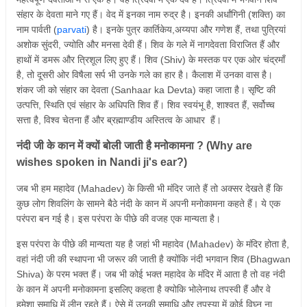
संहार के देवता माने गए हैं। वेद में इनका नाम रुद्र है। इनकी अर्धांगिनी (शक्ति) का
नाम पार्वती (
parvati
) है। इनके पुत्र कार्तिकेय,अय्यपा और गणेश हैं, तथा पुत्रियां
अशोक सुंदरी, ज्योति और मनसा देवी हैं। शिव के गले में नागदेवता विराजित हैं और
हाथों में डमरू और त्रिशूल लिए हुए हैं। शिव (Shiv) के मस्तक पर एक ओर चंद्रमाँ
है, तो दूसरी ओर विषैला सर्प भी उनके गले का हार है। कैलाश में उनका वास है।
शंकर जी को संहार का देवता (Sanhaar ka Devta) कहा जाता है। सृष्टि की
उत्पत्ति, स्थिति एवं संहार के अधिपति शिव हैं। शिव स्वयंभू है, शाश्वत हैं, सर्वोच्च
सत्ता है, विश्व चेतना हैं और ब्रह्माण्डीय अस्तित्व के आधार हैं।
नंदी जी के कान में क्यों बोली जाती है मनोकामना ? (Why are
wishes spoken in Nandi ji's ear?)
जब भी हम महादेव (Mahadev) के किसी भी मंदिर जाते हैं तो अक्सर देखते हैं कि
कुछ लोग शिवलिंग के सामने बैठे नंदी के कान में अपनी मनोकामना कहते हैं। ये एक
परंपरा बन गई है। इस परंपरा के पीछे की वजह एक मान्यता है।
इस परंपरा के पीछे की मान्यता यह है जहां भी महादेव (Mahadev) के मंदिर होता है,
वहां नंदी जी की स्थापना भी जरूर की जाती है क्योंकि नंदी भगवान शिव (Bhagwan
Shiva) के परम भक्त हैं। जब भी कोई भक्त महादेव के मंदिर में आता है तो वह नंदी
के कान में अपनी मनोकामना इसलिए कहता है क्योकि भोलेनाथ तपस्वी हैं और वे
हमेशा समाधि में लीन रहते हैं। ऐसे में उनकी समाधि और तपस्या में कोई विघ्न ना