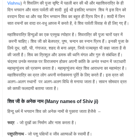
Vishnu
) ने शिवलिंग की पूजा सृष्टि में पहली बार की थी और महाशिवरात्रि के ही
दिन भगवान और माता पार्वती की शादी हुई थी इसलिए भगवान शिव ने इस दिन को
वरदान दिया था और यह दिन भगवान शिव का बहुत ही प्रिय दिन है। शादी में जिन
सात वचनों का वादा वर-वधु आपस में करते है, वे शिव पार्वती विवाह से ही लिए गए हैं।
महाशिवरात्रि हिन्दुओं का एक प्रमुख त्योहार है। शिवरात्रि की पूजा चारों पहर में
करनी चाहिए। शिव जी को बेलपत्र, पुष्प, चन्दन का स्नान प्रिय हैं। इनकी पूजा के
लिये दूध, दही, घी, गंगाजल, शहद से बना अमृत, जिसे पञ्चामृत भी कहा जाता है से
की जाती है। शिव का त्रिशूल और डमरू की ध्वनि मंगल और गुरु से संबंधित हैं।
चंद्रमा उनके मस्तक पर विराजमान होकर अपनी कांति के अनंत स्थान में जटाधारी
महामृत्युंजय को प्रसन्न करता है। महामृत्युंजय मंत्र शिव आराधना का महामंत्र है।
महाशिवरात्रि का व्रत लोग अपनी मनोकामना पूर्ति के लिए करते हैं। इस व्रत को
अलग–अलग स्थानों पर अलग-अलग विधि से मनाया जाता है। सावन सोमवार व्रत
को काफी फलदायी बताया जाता है।
शिव जी के अनेक नाम (Many names of Shiv ji)
हिन्दू धर्म में भगवान शिव को अनेक नामों से पुकारा जाता हैजैसे –
रूद्र
- जो दुखों का निर्माण और नाश करता है।
पशुपतिनाथ
- जो पशु पक्षियों व जीव आत्माओं के स्वामी हैं।