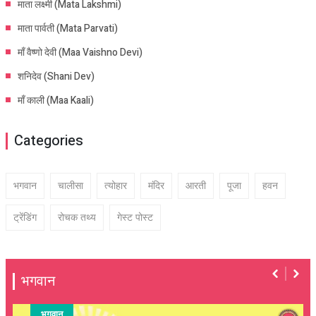
माता लक्ष्मी (Mata Lakshmi)
माता पार्वती (Mata Parvati)
माँ वैष्णो देवी (Maa Vaishno Devi)
शनिदेव (Shani Dev)
माँ काली (Maa Kaali)
Categories
भगवान
चालीसा
त्योहार
मंदिर
आरती
पूजा
हवन
ट्रेंडिंग
रोचक तथ्य
गेस्ट पोस्ट
भगवान
भगवान