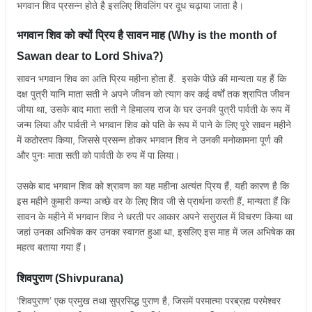
भगवान शिव प्रसन्न होते है इसलिए शिवलिंग पर दूध चढ़ाया जाता है।
भगवान शिव को क्यों प्रिय है सावन माह (Why is the month of
Sawan dear to Lord Shiva?)
सावन भगवान शिव का अति प्रिय महीना होता हैं. इसके पीछे की मान्यता यह हैं कि
दक्ष पुत्री यानि माता सती ने अपने जीवन को त्याग कर कई वर्षों तक श्रापित जीवन
जीया था, उसके बाद माता सती ने हिमालय राज के घर उनकी पुत्री पार्वती के रूप में
जन्म लिया और पार्वती ने भगवान शिव को पति के रूप में पाने के लिए पूरे सावन महीने
में कठोरतप किया, जिससे प्रसन्न होकर भगवान शिव ने उनकी मनोकामना पूर्ण की
और पुनः माता सती को पार्वती के रुप में पा लिया।
उसके बाद भगवान शिव को श्रावण का यह महीना अत्यंत प्रिय हैं, यही कारण है कि
इस महीने कुमारी कन्या अच्छे वर के लिए शिव जी से प्रार्थना करती हैं, मान्यता हैं कि
सावन के महीने में भगवान शिव ने धरती पर आकार अपने ससुराल में विचरण किया था
जहां उनका अभिषेक कर उनका स्वागत हुआ था, इसलिए इस माह में जल अभिषेक का
महत्व बताया गया हैं।
शिवपुराण (Shivpurana)
‘शिवपुराण’ एक प्रमुख तथा सुप्रसिद्ध पुराण है, जिसमें परमात्मा परब्रह्म परमेश्वर