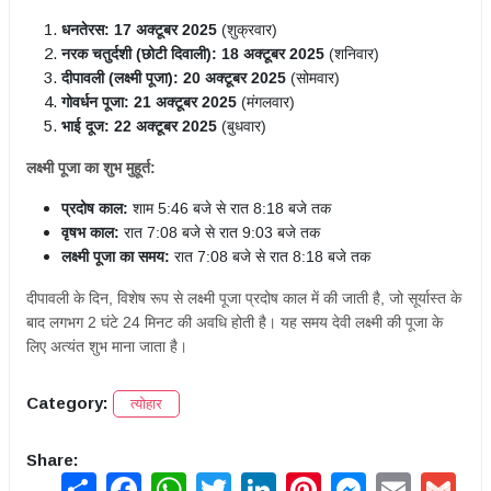
धनतेरस:
17 अक्टूबर 2025
(शुक्रवार)
नरक चतुर्दशी (छोटी दिवाली):
18 अक्टूबर 2025
(शनिवार)
दीपावली (लक्ष्मी पूजा):
20 अक्टूबर 2025
(सोमवार)
गोवर्धन पूजा:
21 अक्टूबर 2025
(मंगलवार)
भाई दूज:
22 अक्टूबर 2025
(बुधवार)
लक्ष्मी पूजा का शुभ मुहूर्त:
प्रदोष काल:
शाम 5:46 बजे से रात 8:18 बजे तक
वृषभ काल:
रात 7:08 बजे से रात 9:03 बजे तक
लक्ष्मी पूजा का समय:
रात 7:08 बजे से रात 8:18 बजे तक
दीपावली के दिन, विशेष रूप से लक्ष्मी पूजा प्रदोष काल में की जाती है, जो सूर्यास्त के
बाद लगभग 2 घंटे 24 मिनट की अवधि होती है। यह समय देवी लक्ष्मी की पूजा के
लिए अत्यंत शुभ माना जाता है।
Category:
त्योहार
Share:
Share
Facebook
WhatsApp
Twitter
LinkedIn
Pinterest
Messenger
Email
Gmai