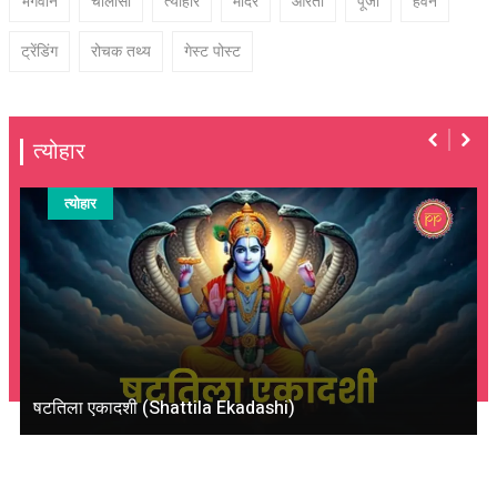
भगवान
चालीसा
त्योहार
मंदिर
आरती
पूजा
हवन
ट्रेंडिंग
रोचक तथ्य
गेस्ट पोस्ट
त्योहार
त्योहार
षटतिला एकादशी (Shattila Ekadashi)