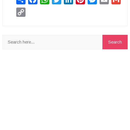
Copy
Link