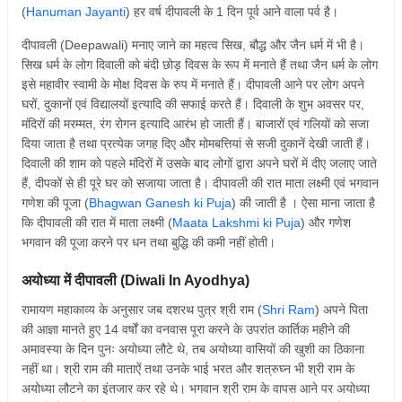
(
Hanuman Jayanti
) हर वर्ष दीपावली के 1 दिन पूर्व आने वाला पर्व है।
दीपावली (Deepawali) मनाए जाने का महत्व सिख, बौद्ध और जैन धर्म में भी है।
सिख धर्म के लोग दिवाली को बंदी छोड़ दिवस के रूप में मनाते हैं तथा जैन धर्म के लोग
इसे महावीर स्वामी के मोक्ष दिवस के रुप में मनाते हैं। दीपावली आने पर लोग अपने
घरों, दुकानों एवं विद्यालयों इत्यादि की सफाई करते हैं। दिवाली के शुभ अवसर पर,
मंदिरों की मरम्मत, रंग रोगन इत्यादि आरंभ हो जाती हैं। बाजारों एवं गलियों को सजा
दिया जाता है तथा प्रत्येक जगह दिए और मोमबत्तियां से सजी दुकानें देखी जाती हैं।
दिवाली की शाम को पहले मंदिरों में उसके बाद लोगों द्वारा अपने घरों में दीए जलाए जाते
हैं, दीपकों से ही पूरे घर को सजाया जाता है। दीपावली की रात माता लक्ष्मी एवं भगवान
गणेश की पूजा (
Bhagwan Ganesh ki Puja
) की जाती है । ऐसा माना जाता है
कि दीपावली की रात में माता लक्ष्मी (
Maata Lakshmi ki Puja
) और गणेश
भगवान की पूजा करने पर धन तथा बुद्धि की कमी नहीं होती।
अयोध्या में दीपावली (Diwali In Ayodhya)
रामायण महाकाव्य के अनुसार जब दशरथ पुत्र श्री राम (
Shri Ram
) अपने पिता
की आज्ञा मानते हुए 14 वर्षों का वनवास पूरा करने के उपरांत कार्तिक महीने की
अमावस्या के दिन पुनः अयोध्या लौटे थे, तब अयोध्या वासियों की खुशी का ठिकाना
नहीं था। श्री राम की माताऐं तथा उनके भाई भरत और शत्रुघ्न भी श्री राम के
अयोध्या लौटने का इंतजार कर रहे थे। भगवान श्री राम के वापस आने पर अयोध्या